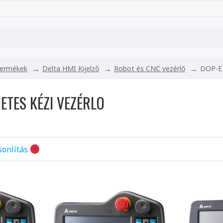
 termékek
Delta HMI Kijelző
Robot és CNC vezérlő
DOP-E 
ETES KÉZI VEZÉRLO
onlítás
0