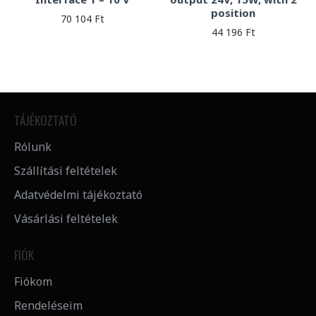
position
70 104 Ft
44 196 Ft
TÁJÉKOZTATÓ
Rólunk
Szállítási feltételek
Adatvédelmi tájékoztató
Vásárlási feltételek
FIÓK
Fiókom
Rendeléseim