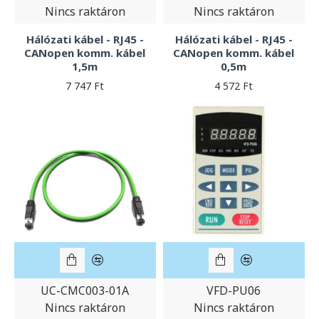
Nincs raktáron
Nincs raktáron
Hálózati kábel - RJ45 -
Hálózati kábel - RJ45 -
CANopen komm. kábel
CANopen komm. kábel
1,5m
0,5m
7 747 Ft
4 572 Ft
UC-CMC003-01A
VFD-PU06
Nincs raktáron
Nincs raktáron