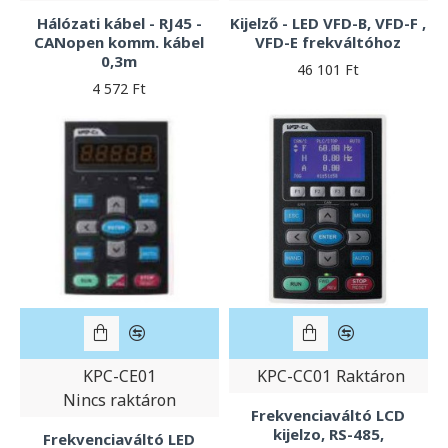
Hálózati kábel - RJ45 -
Kijelző - LED VFD-B, VFD-F ,
CANopen komm. kábel
VFD-E frekváltóhoz
0,3m
46 101 Ft
4 572 Ft
KPC-CE01
KPC-CC01
Raktáron
Nincs raktáron
Frekvenciaváltó LCD
kijelzo, RS-485,
Frekvenciaváltó LED