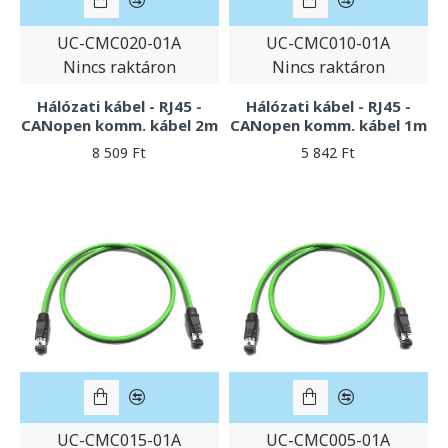
UC-CMC020-01A
UC-CMC010-01A
Nincs raktáron
Nincs raktáron
Hálózati kábel - RJ45 -
Hálózati kábel - RJ45 -
CANopen komm. kábel 2m
CANopen komm. kábel 1m
8 509 Ft
5 842 Ft
UC-CMC015-01A
UC-CMC005-01A