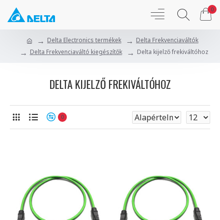
0
Delta Electronics termékek
Delta Frekvenciaváltók
Delta Frekvenciaváltó kiegészítők
Delta kijelző frekiváltóhoz
DELTA KIJELZŐ FREKIVÁLTÓHOZ
0