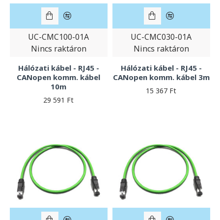
UC-CMC100-01A
UC-CMC030-01A
Nincs raktáron
Nincs raktáron
Hálózati kábel - RJ45 -
Hálózati kábel - RJ45 -
CANopen komm. kábel
CANopen komm. kábel 3m
10m
15 367 Ft
29 591 Ft