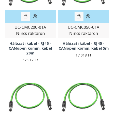
UC-CMC200-01A
UC-CMC050-01A
Nincs raktáron
Nincs raktáron
Hálózati kábel - RJ45 -
Hálózati kábel - RJ45 -
CANopen komm. kábel
CANopen komm. kábel 5m
20m
17 018 Ft
57 912 Ft