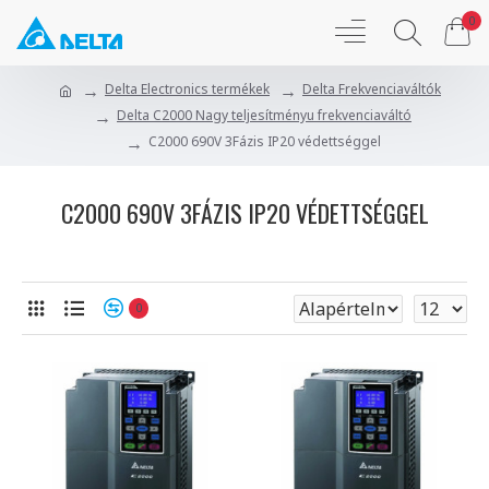
0
Delta Electronics termékek
Delta Frekvenciaváltók
Delta C2000 Nagy teljesítményu frekvenciaváltó
C2000 690V 3Fázis IP20 védettséggel
C2000 690V 3FÁZIS IP20 VÉDETTSÉGGEL
0