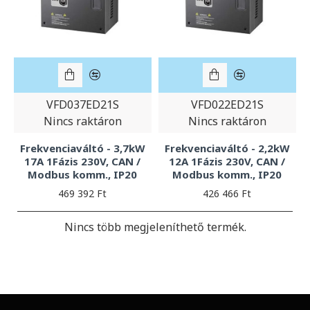
VFD037ED21S
VFD022ED21S
Nincs raktáron
Nincs raktáron
Frekvenciaváltó - 3,7kW
Frekvenciaváltó - 2,2kW
17A 1Fázis 230V, CAN /
12A 1Fázis 230V, CAN /
Modbus komm., IP20
Modbus komm., IP20
469 392 Ft
426 466 Ft
Nincs több megjeleníthető termék.