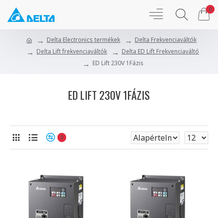
0
Delta Electronics termékek
Delta Frekvenciaváltók
Delta Lift frekvenciaváltók
Delta ED Lift Frekvenciaváltó
ED Lift 230V 1Fázis
ED LIFT 230V 1FÁZIS
0