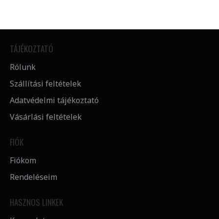
TÁJÉKOZTATÓ
Rólunk
Szállítási feltételek
Adatvédelmi tájékoztató
Vásárlási feltételek
FIÓK
Fiókom
Rendeléseim
HASZNOS LINKEK