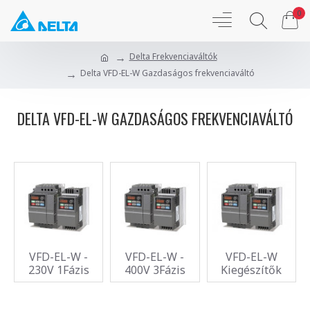
0
Delta Frekvenciaváltók
Delta VFD-EL-W Gazdaságos frekvenciaváltó
DELTA VFD-EL-W GAZDASÁGOS FREKVENCIAVÁLTÓ
VFD-EL-W -
VFD-EL-W -
VFD-EL-W
230V 1Fázis
400V 3Fázis
Kiegészítők