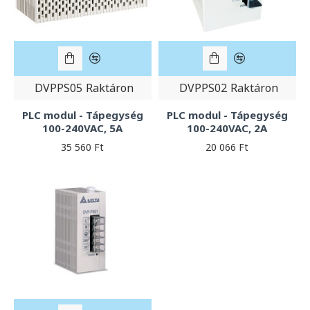
DVPPS05
Raktáron
DVPPS02
Raktáron
PLC modul - Tápegység
PLC modul - Tápegység
100-240VAC, 5A
100-240VAC, 2A
35 560 Ft
20 066 Ft