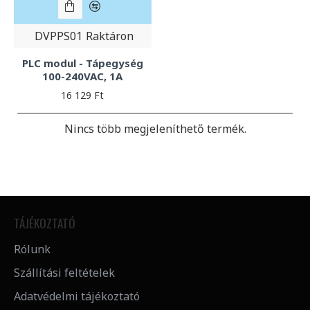
DVPPS01
Raktáron
PLC modul - Tápegység
100-240VAC, 1A
16 129 Ft
Nincs több megjeleníthető termék.
TÁJÉKOZTATÓ
Rólunk
Szállítási feltételek
Adatvédelmi tájékoztató