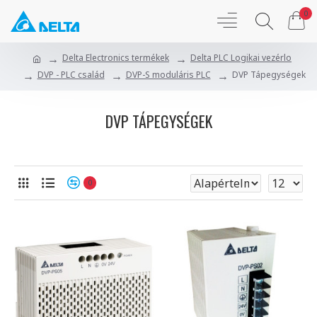
0
Delta Electronics termékek
Delta PLC Logikai vezérlo
DVP - PLC család
DVP-S moduláris PLC
DVP Tápegységek
DVP TÁPEGYSÉGEK
0