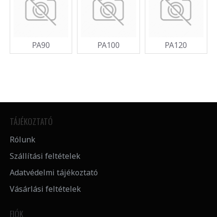
PA90
PA100
PA120
TÁJÉKOZTATÓ
Rólunk
Szállítási feltételek
Adatvédelmi tájékoztató
Vásárlási feltételek
FIÓK