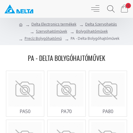
0
Delta Electronics termékek
Delta Szervohajtás
Szervohajtóművek
Bolygóhajtóművek
Precíz Bolygóhajtómű
PA - Delta Bolygóhajtóművek
PA - DELTA BOLYGÓHAJTÓMŰVEK
PA50
PA70
PA80