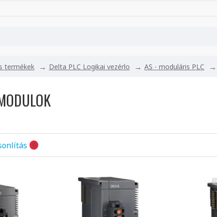
cs termékek
Delta PLC Logikai vezérlo
AS - moduláris PLC
 MODULOK
onlítás
0