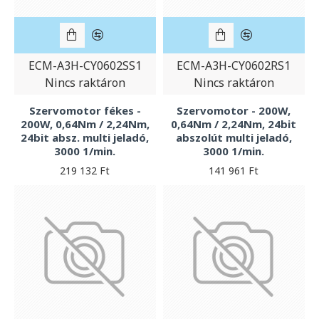
ECM-A3H-CY0602SS1
ECM-A3H-CY0602RS1
Nincs raktáron
Nincs raktáron
Szervomotor fékes -
Szervomotor - 200W,
200W, 0,64Nm / 2,24Nm,
0,64Nm / 2,24Nm, 24bit
24bit absz. multi jeladó,
abszolút multi jeladó,
3000 1/min.
3000 1/min.
219 132 Ft
141 961 Ft