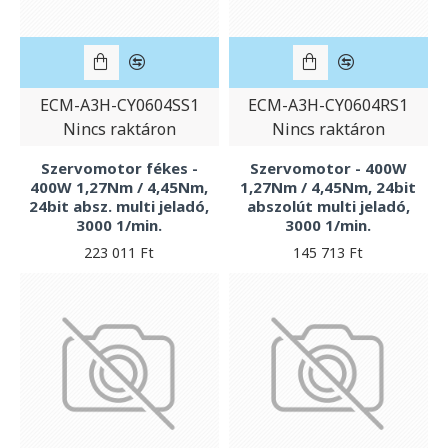
ECM-A3H-CY0604SS1
ECM-A3H-CY0604RS1
Nincs raktáron
Nincs raktáron
Szervomotor fékes -
Szervomotor - 400W
400W 1,27Nm / 4,45Nm,
1,27Nm / 4,45Nm, 24bit
24bit absz. multi jeladó,
abszolút multi jeladó,
3000 1/min.
3000 1/min.
223 011 Ft
145 713 Ft