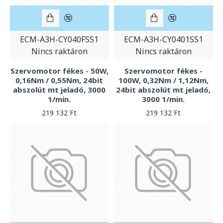
ECM-A3H-CY040FSS1
ECM-A3H-CY0401SS1
Nincs raktáron
Nincs raktáron
Szervomotor fékes - 50W,
Szervomotor fékes -
0,16Nm / 0,55Nm, 24bit
100W, 0,32Nm / 1,12Nm,
abszolút mt jeladó, 3000
24bit abszolút mt jeladó,
1/min.
3000 1/min.
219 132 Ft
219 132 Ft