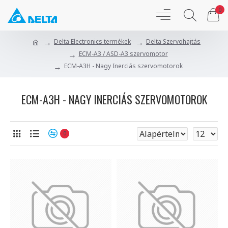
0
Delta Electronics termékek
Delta Szervohajtás
ECM-A3 / ASD-A3 szervomotor
ECM-A3H - Nagy Inerciás szervomotorok
ECM-A3H - NAGY INERCIÁS SZERVOMOTOROK
0