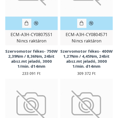
ECM-A3H-CY0807SS1
ECM-A3H-CY0804S71
Nincs raktáron
Nincs raktáron
Szervomotor fékes- 750W
Szervomotor fékes- 400W
2,39Nm / 8,36Nm, 24bit
1,27Nm / 4,45Nm, 24bit
absz.mt jeladó, 3000
absz.mt jeladó, 3000
1/min. d14mm
1/min. d14mm
233 091 Ft
309 372 Ft