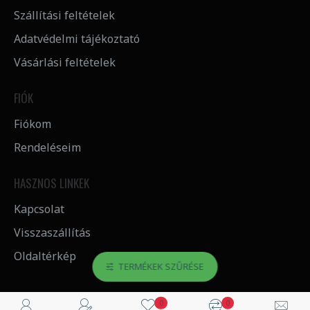
Szállítási feltételek
Adatvédelmi tájékoztató
Vásárlási feltételek
FIÓK
Fiókom
Rendeléseim
HASZNOS LINKEK
Kapcsolat
Visszaszállítás
Oldaltérkép
TERMÉKEK SZŰRÉSE
0
0