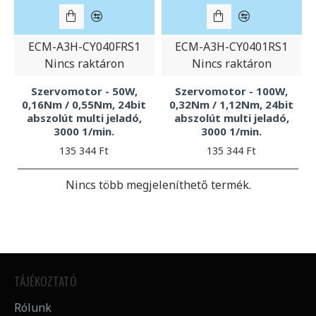
ECM-A3H-CY040FRS1
ECM-A3H-CY0401RS1
Nincs raktáron
Nincs raktáron
Szervomotor - 50W,
Szervomotor - 100W,
0,16Nm / 0,55Nm, 24bit
0,32Nm / 1,12Nm, 24bit
abszolút multi jeladó,
abszolút multi jeladó,
3000 1/min.
3000 1/min.
135 344 Ft
135 344 Ft
Nincs több megjeleníthető termék.
TÁJÉKOZTATÓ
Rólunk