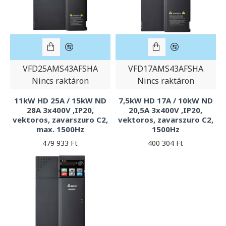
VFD25AMS43AFSHA
VFD17AMS43AFSHA
Nincs raktáron
Nincs raktáron
11kW HD 25A / 15kW ND
7,5kW HD 17A / 10kW ND
28A 3x400V ,IP20,
20,5A 3x400V ,IP20,
vektoros, zavarszuro C2,
vektoros, zavarszuro C2,
max. 1500Hz
1500Hz
479 933 Ft
400 304 Ft