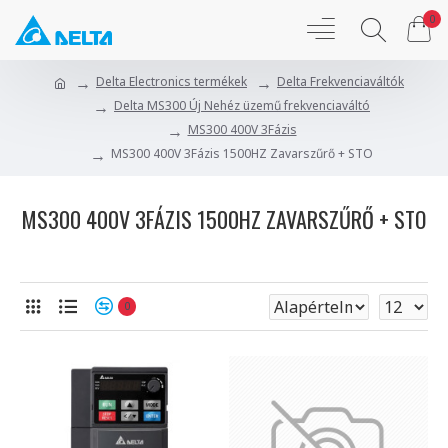
0
Delta Electronics termékek
Delta Frekvenciaváltók
Delta MS300 Új Nehéz üzemű frekvenciaváltó
MS300 400V 3Fázis
MS300 400V 3Fázis 1500HZ Zavarszűrő + STO
MS300 400V 3FÁZIS 1500HZ ZAVARSZŰRŐ + STO
0