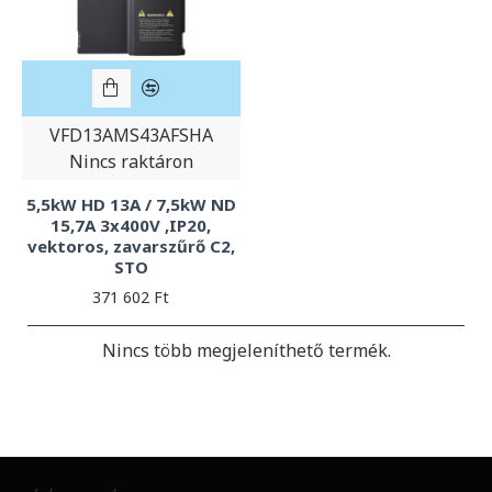
VFD13AMS43AFSHA
Nincs raktáron
5,5kW HD 13A / 7,5kW ND
15,7A 3x400V ,IP20,
vektoros, zavarszűrő C2,
STO
371 602 Ft
Nincs több megjeleníthető termék.