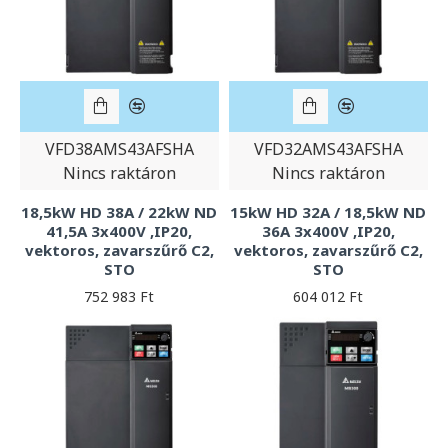
VFD38AMS43AFSHA
VFD32AMS43AFSHA
Nincs raktáron
Nincs raktáron
18,5kW HD 38A / 22kW ND
15kW HD 32A / 18,5kW ND
41,5A 3x400V ,IP20,
36A 3x400V ,IP20,
vektoros, zavarszűrő C2,
vektoros, zavarszűrő C2,
STO
STO
752 983 Ft
604 012 Ft