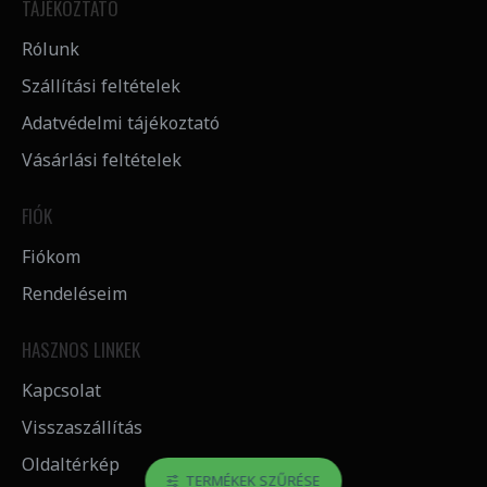
TÁJÉKOZTATÓ
Rólunk
Szállítási feltételek
Adatvédelmi tájékoztató
Vásárlási feltételek
FIÓK
Fiókom
Rendeléseim
HASZNOS LINKEK
Kapcsolat
Visszaszállítás
Oldaltérkép
TERMÉKEK SZŰRÉSE