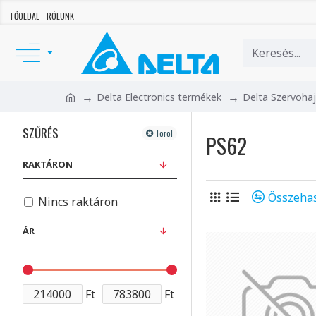
FŐOLDAL
RÓLUNK
Delta Electronics termékek
Delta Szervoha
SZŰRÉS
Töröl
PS62
RAKTÁRON
Összehas
Nincs raktáron
ÁR
Ft
Ft