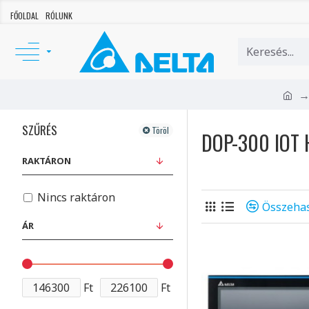
FŐOLDAL
RÓLUNK
SZŰRÉS
Töröl
DOP-300 IOT 
RAKTÁRON
Nincs raktáron
Összehas
ÁR
Ft
Ft