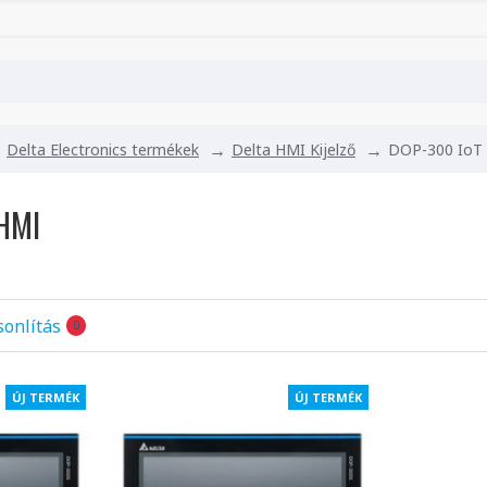
Delta Electronics termékek
Delta HMI Kijelző
DOP-300 IoT
HMI
onlítás
0
ÚJ TERMÉK
ÚJ TERMÉK