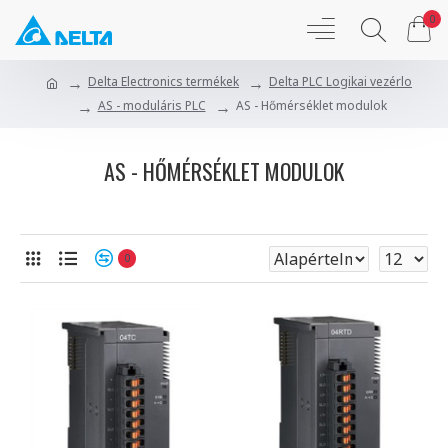
0
Delta Electronics termékek
Delta PLC Logikai vezérlo
AS - moduláris PLC
AS - Hőmérséklet modulok
AS - HŐMÉRSÉKLET MODULOK
0