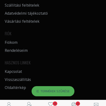
Szállítási feltételek
Adatvédelmi tájékoztató
Vásárlási feltételek
FIÓK
Fiókom
Rendeléseim
HASZNOS LINKEK
Kapcsolat
Visszaszállítás
Oldaltérkép
TERMÉKEK SZŰRÉSE
0
0