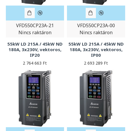
VFD550CP23A-21
VFD550CP23A-00
Nincs raktáron
Nincs raktáron
55kW LD 215A / 45kW ND
55kW LD 215A / 45kW ND
180A, 3x230V, vektoros,
180A, 3x230V, vektoros,
IP20
IP00
2 764 663 Ft
2 693 289 Ft