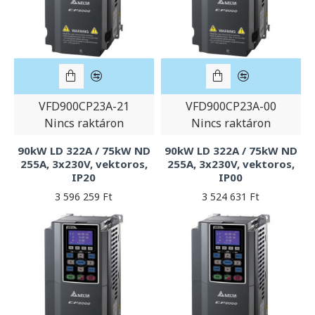
VFD900CP23A-21
VFD900CP23A-00
Nincs raktáron
Nincs raktáron
90kW LD 322A / 75kW ND
90kW LD 322A / 75kW ND
255A, 3x230V, vektoros,
255A, 3x230V, vektoros,
IP20
IP00
3 596 259 Ft
3 524 631 Ft