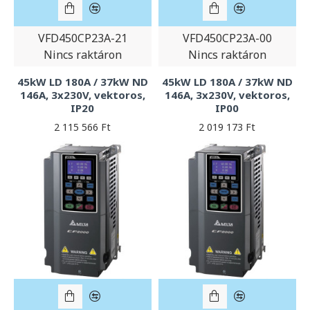
VFD450CP23A-21
VFD450CP23A-00
Nincs raktáron
Nincs raktáron
45kW LD 180A / 37kW ND
45kW LD 180A / 37kW ND
146A, 3x230V, vektoros,
146A, 3x230V, vektoros,
IP20
IP00
2 115 566 Ft
2 019 173 Ft