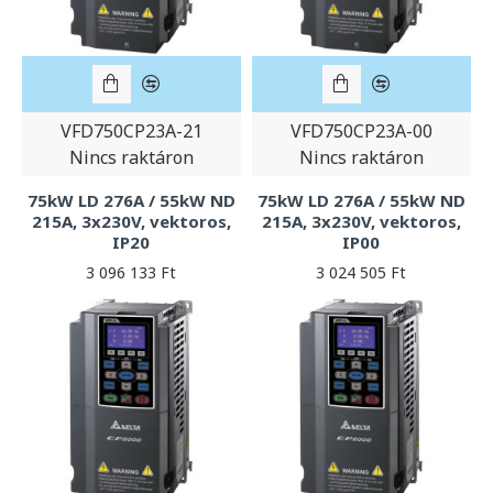
VFD750CP23A-21
VFD750CP23A-00
Nincs raktáron
Nincs raktáron
75kW LD 276A / 55kW ND
75kW LD 276A / 55kW ND
215A, 3x230V, vektoros,
215A, 3x230V, vektoros,
IP20
IP00
3 096 133 Ft
3 024 505 Ft