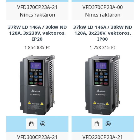
VFD370CP23A-21
VFD370CP23A-00
Nincs raktáron
Nincs raktáron
37kW LD 146A / 30kW ND
37kW LD 146A / 30kW ND
120A, 3x230V, vektoros,
120A, 3x230V, vektoros,
IP20
IP00
1 854 835 Ft
1 758 315 Ft
VFD300CP23A-21
VFD220CP23A-21