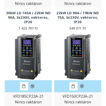
Nincs raktáron
Nincs raktáron
30kW LD 105A / 22kW ND
22kW LD 90A / 19kW ND
90A, 3x230V, vektoros,
75A, 3x230V, vektoros,
IP20
IP20
1 423 797 Ft
949 071 Ft
VFD185CP23A-21
VFD150CP23A-21
Nincs raktáron
Nincs raktáron