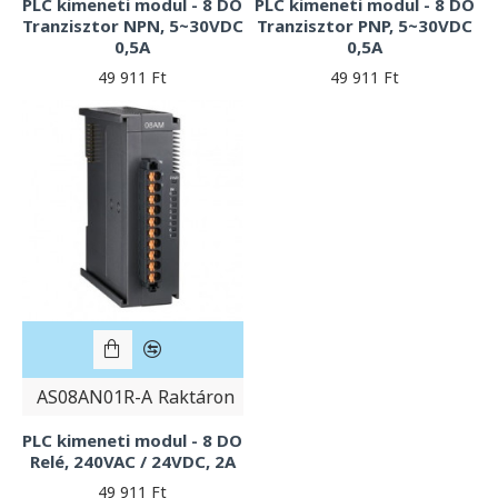
PLC kimeneti modul - 8 DO
PLC kimeneti modul - 8 DO
Tranzisztor NPN, 5~30VDC
Tranzisztor PNP, 5~30VDC
0,5A
0,5A
49 911 Ft
49 911 Ft
AS08AN01R-A
Raktáron
PLC kimeneti modul - 8 DO
Relé, 240VAC / 24VDC, 2A
49 911 Ft