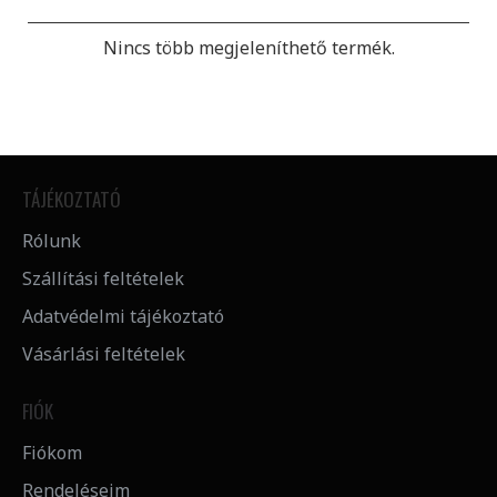
Nincs több megjeleníthető termék.
TÁJÉKOZTATÓ
Rólunk
Szállítási feltételek
Adatvédelmi tájékoztató
Vásárlási feltételek
FIÓK
Fiókom
Rendeléseim