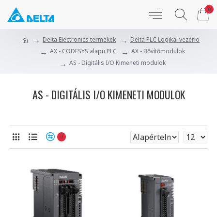
0
Delta Electronics termékek
Delta PLC Logikai vezérlo
AX - CODESYS alapu PLC
AX - Bővítőmodulok
AS - Digitális I/O Kimeneti modulok
AS - DIGITÁLIS I/O KIMENETI MODULOK
0