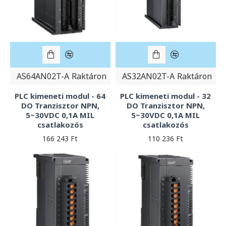
AS64AN02T-A
Raktáron
AS32AN02T-A
Raktáron
PLC kimeneti modul - 64
PLC kimeneti modul - 32
DO Tranzisztor NPN,
DO Tranzisztor NPN,
5~30VDC 0,1A MIL
5~30VDC 0,1A MIL
csatlakozós
csatlakozós
166 243 Ft
110 236 Ft