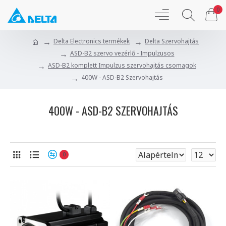
0
Delta Electronics termékek
Delta Szervohajtás
ASD-B2 szervo vezérlő - Impulzusos
ASD-B2 komplett Impulzus szervohajtás csomagok
400W - ASD-B2 Szervohajtás
400W - ASD-B2 SZERVOHAJTÁS
0