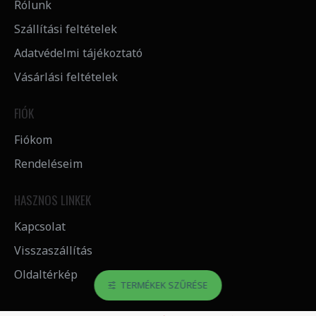
Rólunk
Szállítási feltételek
Adatvédelmi tájékoztató
Vásárlási feltételek
FIÓK
Fiókom
Rendeléseim
HASZNOS LINKEK
Kapcsolat
Visszaszállítás
Oldaltérkép
TERMÉKEK SZŰRÉSE