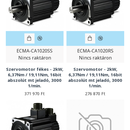
ECMA-CA1020SS
ECMA-CA1020RS
Nincs raktáron
Nincs raktáron
Szervomotor fékes - 2kW,
Szervomotor - 2kW,
6,37Nm / 19,11Nm, 16bit
6,37Nm / 19,11Nm, 16bit
abszolút mt jeladó, 3000
abszolút mt jeladó, 3000
1/min.
1/min.
371 970 Ft
276 870 Ft