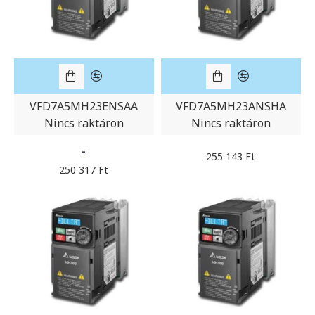
VFD7A5MH23ENSAA
VFD7A5MH23ANSHA
Nincs raktáron
Nincs raktáron
-
255 143 Ft
250 317 Ft