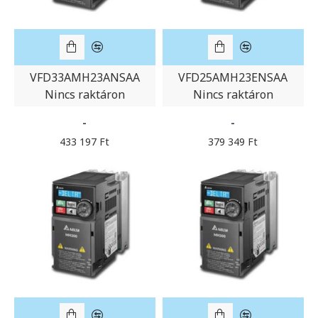
VFD33AMH23ANSAA
VFD25AMH23ENSAA
Nincs raktáron
Nincs raktáron
-
-
433 197 Ft
379 349 Ft