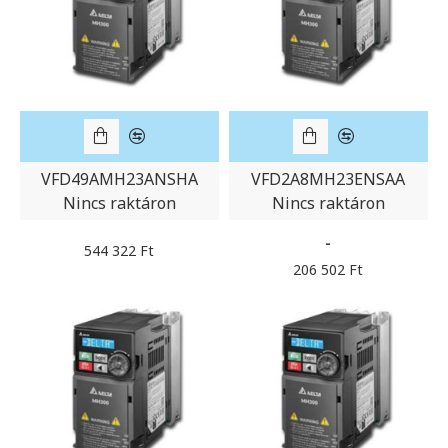
VFD49AMH23ANSHA
VFD2A8MH23ENSAA
Nincs raktáron
Nincs raktáron
-
544 322 Ft
206 502 Ft