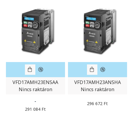
VFD17AMH23ENSAA
VFD17AMH23ANSHA
Nincs raktáron
Nincs raktáron
-
296 672 Ft
291 084 Ft