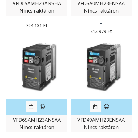
VFD65AMH23ANSHA
VFD5A0MH23ENSAA
Nincs raktáron
Nincs raktáron
-
794 131 Ft
212 979 Ft
VFD65AMH23ANSAA
VFD49AMH23ENSAA
Nincs raktáron
Nincs raktáron