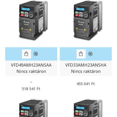
VFD49AMH23ANSAA
VFD33AMH23ANSHA
Nincs raktáron
Nincs raktáron
-
455 041 Ft
518 541 Ft