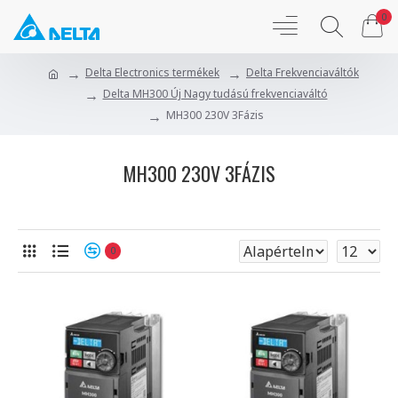
0
Delta Electronics termékek
Delta Frekvenciaváltók
Delta MH300 Új Nagy tudású frekvenciaváltó
MH300 230V 3Fázis
MH300 230V 3FÁZIS
0