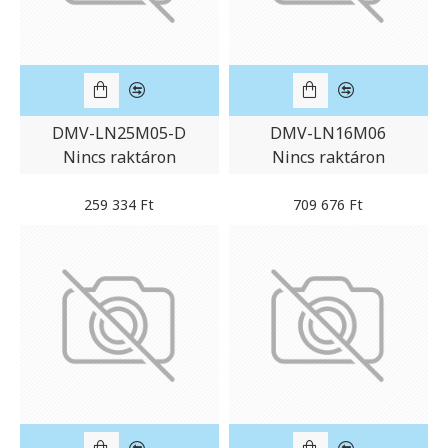
DMV-LN25M05-D
DMV-LN16M06
Nincs raktáron
Nincs raktáron
259 334 Ft
709 676 Ft