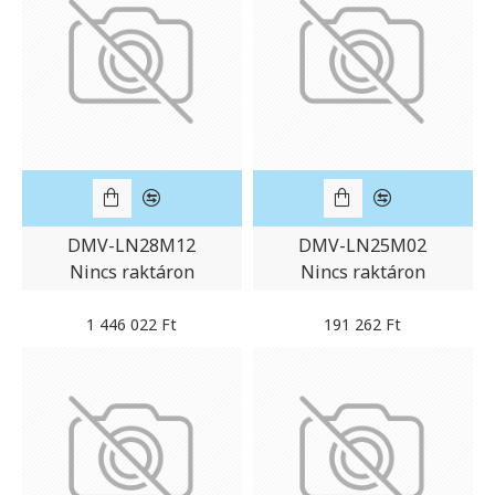
DMV-LN28M12
DMV-LN25M02
Nincs raktáron
Nincs raktáron
1 446 022 Ft
191 262 Ft