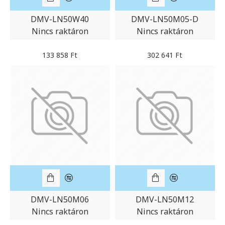
DMV-LN50W40
DMV-LN50M05-D
Nincs raktáron
Nincs raktáron
133 858 Ft
302 641 Ft
DMV-LN50M06
DMV-LN50M12
Nincs raktáron
Nincs raktáron