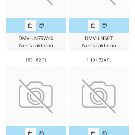
DMV-LN75W40
DMV-LN50T
Nincs raktáron
Nincs raktáron
153 162 Ft
1 101 724 Ft