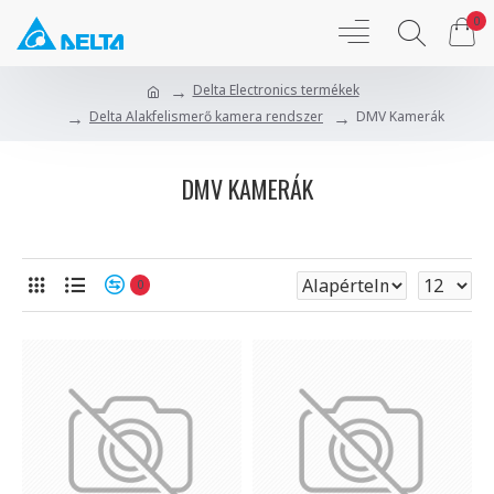
0
Delta Electronics termékek
Delta Alakfelismerő kamera rendszer
DMV Kamerák
DMV KAMERÁK
0