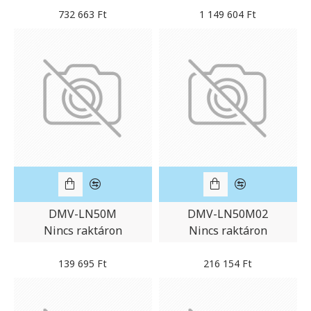
732 663 Ft
1 149 604 Ft
DMV-LN50M
DMV-LN50M02
Nincs raktáron
Nincs raktáron
139 695 Ft
216 154 Ft