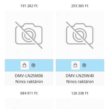
191 262 Ft
253 365 Ft
DMV-LN25M06
DMV-LN25W40
Nincs raktáron
Nincs raktáron
684 911 Ft
126 238 Ft