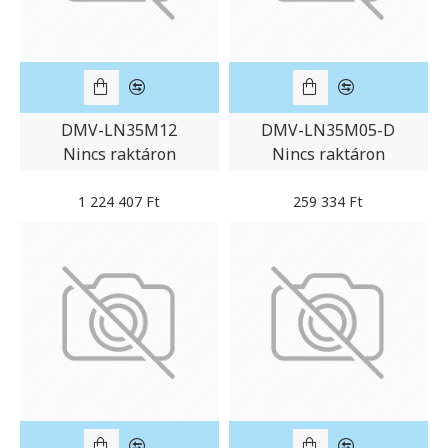
DMV-LN35M12
DMV-LN35M05-D
Nincs raktáron
Nincs raktáron
1 224 407 Ft
259 334 Ft