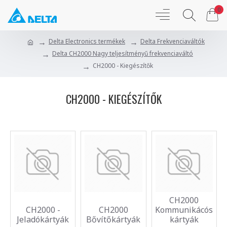
0
Delta Electronics termékek
Delta Frekvenciaváltók
Delta CH2000 Nagy teljesítményű frekvenciaváltó
CH2000 - Kiegészítők
CH2000 - KIEGÉSZÍTŐK
CH2000
CH2000 -
CH2000
Kommunikácós
Jeladókártyák
Bővítőkártyák
kártyák